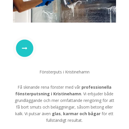
Fönsterputs i Kristinehamn
Få skinande rena fönster med vår
professionella
fönsterputsning i Kristinehamn
. Vi erbjuder både
grundläggande och mer omfattande rengöring för att
få bort smuts och beläggningar, såsom betong eller
kalk. Vi putsar även
glas
,
karmar
och
bågar
för ett
fullständigt resultat.