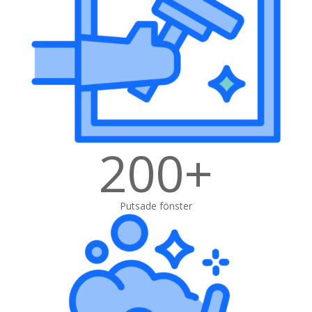
200+
Putsade fönster