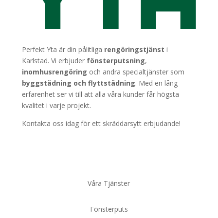
Perfekt Yta är din pålitliga
rengöringstjänst
i
Karlstad. Vi erbjuder
fönsterputsning
,
inomhusrengöring
och andra specialtjänster som
byggstädning
och
flyttstädning
. Med en lång
erfarenhet ser vi till att alla våra kunder får högsta
kvalitet i varje projekt.
Kontakta oss idag för ett skräddarsytt erbjudande!
Våra Tjänster
Fönsterputs