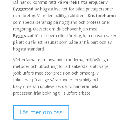
Då har du kommit rätt! På
Perfekt Yta
erbjuder vi
Byggstäd
av högsta kvalitet för både privatpersoner
och företag. Vi är den pålitliga aktören i
Kristinehamn
som specialiserar sig på noggrann och professionell
rengöring. Oavsett om du behöver hjälp med
Byggstäd
för ditt hem eller företag, kan du vara säker
på att du får ett resultat som både är hållbart och av
högsta standard.
Vårt erfarna team använder moderna, miljövänliga
metoder och utrustning för att säkerställa att varje
jobb utförs med stor precision och omsorg. Vi
fokuserar på att ge våra kunder en smidig och
bekymmersfri upplevelse, där vi hanterar hela
processen från bokning till slutfört arbete.
Läs mer om oss