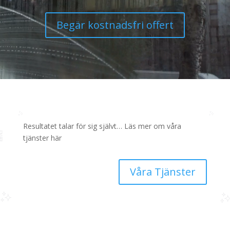
Begär kostnadsfri offert
Resultatet talar för sig självt… Läs mer om våra
tjänster här
Våra Tjänster