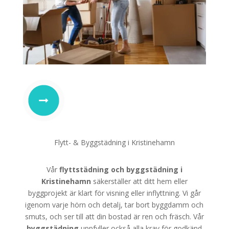
Flytt- & Byggstädning i Kristinehamn
Vår
flyttstädning
och
byggstädning i
Kristinehamn
säkerställer att ditt hem eller
byggprojekt är klart för visning eller inflyttning. Vi går
igenom varje hörn och detalj, tar bort byggdamm och
smuts, och ser till att din bostad är ren och fräsch. Vår
byggstädning
uppfyller också alla krav för godkänd