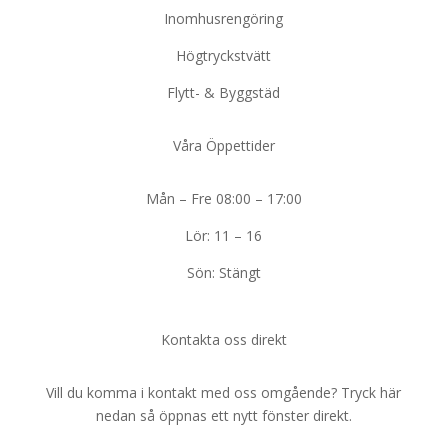
Inomhusrengöring
Högtryckstvätt
Flytt- & Byggstäd
Våra Öppettider
Mån – Fre 08:00 – 17:00
Lör: 11 – 16
Sön: Stängt
Kontakta oss direkt
Vill du komma i kontakt med oss omgående? Tryck här
nedan så öppnas ett nytt fönster direkt.