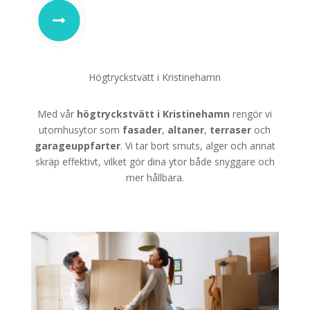
Högtryckstvätt i Kristinehamn
Med vår
högtryckstvätt i Kristinehamn
rengör vi
utomhusytor som
fasader
,
altaner
,
terraser
och
garageuppfarter
. Vi tar bort smuts, alger och annat
skräp effektivt, vilket gör dina ytor både snyggare och
mer hållbara.