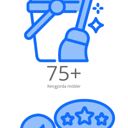
75+
Rengjorda möbler