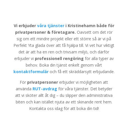
Vi erbjuder
våra tjänster
i Kristinehamn både för
privatpersoner & företagare.
Oavsett om det rör
sig om ett mindre projekt eller ett större så är vi på
Perfekt Yta glada över att få hjälpa till. Vi vet hur viktigt
det är att ha en ren och trivsam miljö, och därför
erbjuder vi
professionell rengöring
för alla typer av
behov. Boka din tjänst enkelt genom vårt
kontaktformulär
och få ett skräddarsytt erbjudande.
För
privatpersoner
erbjuder vi möjligheten att
använda
RUT-avdrag
för våra tjänster. Det betyder
att vi sköter allt åt dig – du slipper den administrativa
biten och kan istället njuta av ett skinande rent hem.
Kontakta oss idag för att boka din tid!