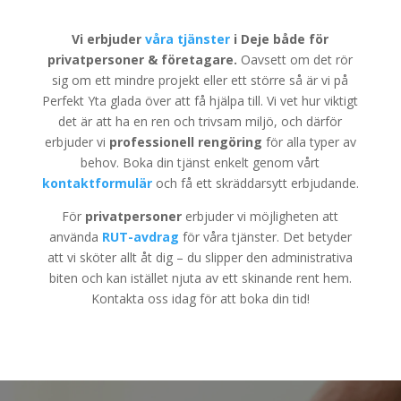
Vi erbjuder
våra tjänster
i Deje både för
privatpersoner & företagare.
Oavsett om det rör
sig om ett mindre projekt eller ett större så är vi på
Perfekt Yta glada över att få hjälpa till. Vi vet hur viktigt
det är att ha en ren och trivsam miljö, och därför
erbjuder vi
professionell rengöring
för alla typer av
behov. Boka din tjänst enkelt genom vårt
kontaktformulär
och få ett skräddarsytt erbjudande.
För
privatpersoner
erbjuder vi möjligheten att
använda
RUT-avdrag
för våra tjänster. Det betyder
att vi sköter allt åt dig – du slipper den administrativa
biten och kan istället njuta av ett skinande rent hem.
Kontakta oss idag för att boka din tid!