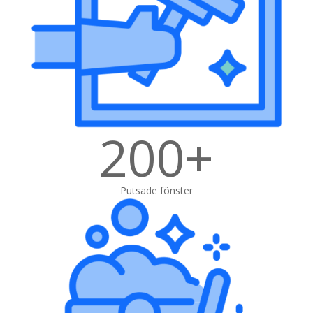
200+
Putsade fönster