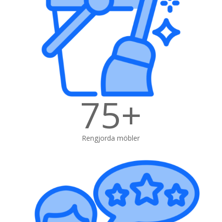
75+
Rengjorda möbler