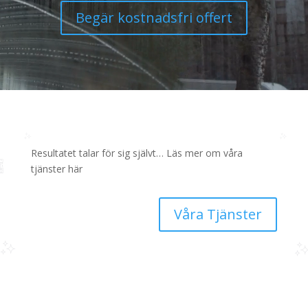
Begär kostnadsfri offert
Resultatet talar för sig självt… Läs mer om våra
tjänster här
Våra Tjänster