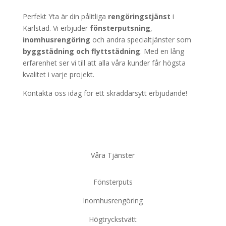
Perfekt Yta är din pålitliga
rengöringstjänst
i
Karlstad. Vi erbjuder
fönsterputsning
,
inomhusrengöring
och andra specialtjänster som
byggstädning
och
flyttstädning
. Med en lång
erfarenhet ser vi till att alla våra kunder får högsta
kvalitet i varje projekt.
Kontakta oss idag för ett skräddarsytt erbjudande!
Våra Tjänster
Fönsterputs
Inomhusrengöring
Högtryckstvätt