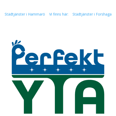
Städtjänster i Hammarö
Vi finns här:
Städtjänster i Forshaga