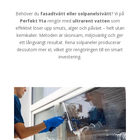
Behöver du
fasadtvätt eller solpanelstvätt
? Vi på
Perfekt Yta
rengör med
ultrarent vatten
som
effektivt löser upp smuts, alger och påväxt – helt utan
kemikalier. Metoden är skonsam, miljövänlig och ger
ett långvarigt resultat. Rena solpaneler producerar
dessutom mer el, vilket gör rengöringen till en smart
investering.