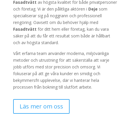
Fasadtvätt
av högsta kvalitet för både privatpersoner
och företag. Vi är den pålitliga aktören i
Deje
som
specialiserar sig på noggrann och professionell
rengöring. Oavsett om du behöver hjälp med
Fasadtvätt
för ditt hem eller företag, kan du vara
säker på att du får ett resultat som både är hållbart
och av högsta standard.
Vårt erfarna team använder moderna, miljövänliga
metoder och utrustning för att säkerställa att varje
jobb utförs med stor precision och omsorg. Vi
fokuserar på att ge våra kunder en smidig och
bekymmersfri upplevelse, där vi hanterar hela
processen från bokning till slutfört arbete.
Läs mer om oss