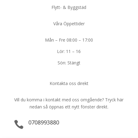
Flytt- & Byggstäd
Våra Öppettider
Mån – Fre 08:00 – 17:00
Lör: 11 – 16
Sön: Stängt
Kontakta oss direkt
Vill du komma i kontakt med oss omgående? Tryck här
nedan så öppnas ett nytt fönster direkt.
0708993880
