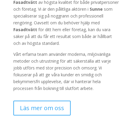
Fasadtvätt
av högsta kvalitet för både privatpersoner
och företag. Vi är den pålitliga aktören i
Sunne
som
specialiserar sig på noggrann och professionell
rengöring. Oavsett om du behöver hjälp med
Fasadtvätt
för ditt hem eller företag, kan du vara
säker på att du får ett resultat som både är hållbart
och av högsta standard.
Vårt erfarna team använder moderna, miljövänliga
metoder och utrustning för att säkerställa att varje
jobb utförs med stor precision och omsorg. Vi
fokuserar på att ge våra kunder en smidig och
bekymmersfri upplevelse, där vi hanterar hela
processen från bokning till slutfört arbete.
Läs mer om oss