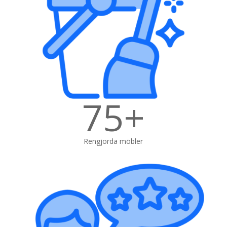
75+
Rengjorda möbler