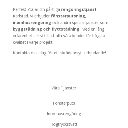
Perfekt Yta är din pålitliga
rengöringstjänst
i
Karlstad. Vi erbjuder
fönsterputsning
,
inomhusrengöring
och andra specialtjänster som
byggstädning
och
flyttstädning
. Med en lång
erfarenhet ser vi till att alla våra kunder får högsta
kvalitet i varje projekt.
Kontakta oss idag för ett skräddarsytt erbjudande!
Våra Tjänster
Fönsterputs
Inomhusrengöring
Högtryckstvätt