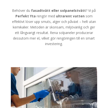
Behöver du
fasadtvätt eller solpanelstvätt
? Vi på
Perfekt Yta
rengör med
ultrarent vatten
som
effektivt löser upp smuts, alger och påväxt – helt utan
kemikalier. Metoden är skonsam, miljövänlig och ger
ett långvarigt resultat. Rena solpaneler producerar
dessutom mer el, vilket gör rengöringen till en smart
investering.