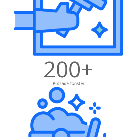
200+
Putsade fönster