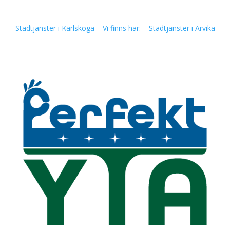
Städtjänster i Karlskoga
Vi finns här:
Städtjänster i Arvika