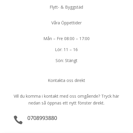
Flytt- & Byggstäd
Våra Öppettider
Mån – Fre 08:00 – 17:00
Lör: 11 – 16
Sön: Stängt
Kontakta oss direkt
Vill du komma i kontakt med oss omgående? Tryck här
nedan så öppnas ett nytt fönster direkt.
0708993880
