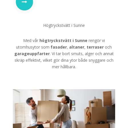
Högtryckstvätt i Sunne
Med vår
högtryckstvätt i Sunne
rengör vi
utomhusytor som
fasader
,
altaner
,
terraser
och
garageuppfarter
. Vi tar bort smuts, alger och annat
skräp effektivt, vilket gör dina ytor både snyggare och
mer hållbara.