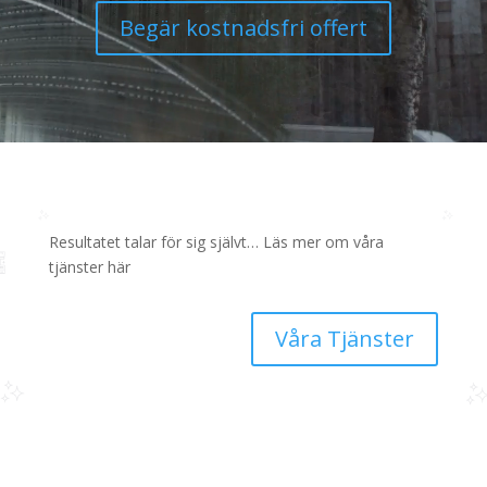
Begär kostnadsfri offert
Resultatet talar för sig självt… Läs mer om våra
tjänster här
Våra Tjänster