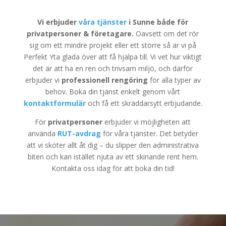
Vi erbjuder
våra tjänster
i Sunne både för
privatpersoner & företagare.
Oavsett om det rör
sig om ett mindre projekt eller ett större så är vi på
Perfekt Yta glada över att få hjälpa till. Vi vet hur viktigt
det är att ha en ren och trivsam miljö, och därför
erbjuder vi
professionell rengöring
för alla typer av
behov. Boka din tjänst enkelt genom vårt
kontaktformulär
och få ett skräddarsytt erbjudande.
För
privatpersoner
erbjuder vi möjligheten att
använda
RUT-avdrag
för våra tjänster. Det betyder
att vi sköter allt åt dig – du slipper den administrativa
biten och kan istället njuta av ett skinande rent hem.
Kontakta oss idag för att boka din tid!