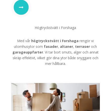
Högtryckstvätt i Forshaga
Med vår
högtryckstvätt i Forshaga
rengör vi
utomhusytor som
fasader
,
altaner
,
terraser
och
garageuppfarter
. Vi tar bort smuts, alger och annat
skräp effektivt, vilket gör dina ytor både snyggare och
mer hållbara.