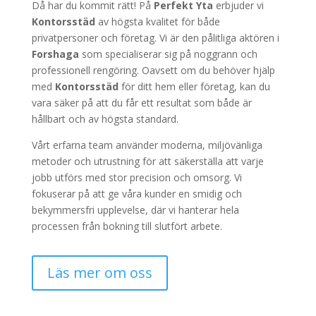
Då har du kommit rätt! På
Perfekt Yta
erbjuder vi
Kontorsstäd
av högsta kvalitet för både
privatpersoner och företag. Vi är den pålitliga aktören i
Forshaga
som specialiserar sig på noggrann och
professionell rengöring. Oavsett om du behöver hjälp
med
Kontorsstäd
för ditt hem eller företag, kan du
vara säker på att du får ett resultat som både är
hållbart och av högsta standard.
Vårt erfarna team använder moderna, miljövänliga
metoder och utrustning för att säkerställa att varje
jobb utförs med stor precision och omsorg. Vi
fokuserar på att ge våra kunder en smidig och
bekymmersfri upplevelse, där vi hanterar hela
processen från bokning till slutfört arbete.
Läs mer om oss