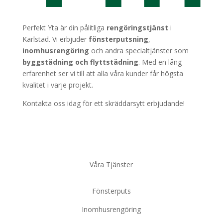
Perfekt Yta är din pålitliga
rengöringstjänst
i
Karlstad. Vi erbjuder
fönsterputsning
,
inomhusrengöring
och andra specialtjänster som
byggstädning
och
flyttstädning
. Med en lång
erfarenhet ser vi till att alla våra kunder får högsta
kvalitet i varje projekt.
Kontakta oss idag för ett skräddarsytt erbjudande!
Våra Tjänster
Fönsterputs
Inomhusrengöring