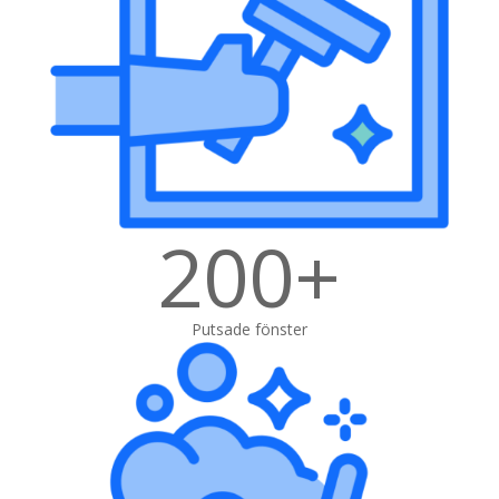
200+
Putsade fönster