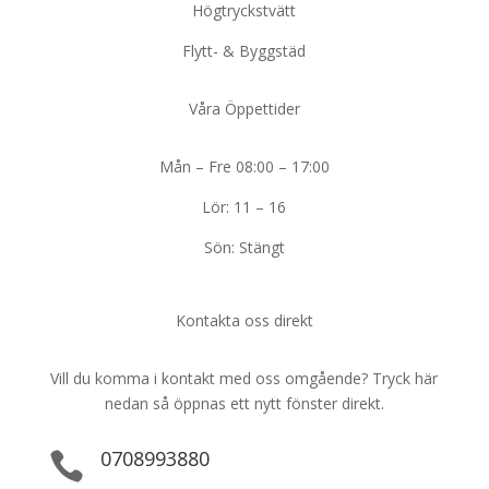
Högtryckstvätt
Flytt- & Byggstäd
Våra Öppettider
Mån – Fre 08:00 – 17:00
Lör: 11 – 16
Sön: Stängt
Kontakta oss direkt
Vill du komma i kontakt med oss omgående? Tryck här
nedan så öppnas ett nytt fönster direkt.
0708993880
