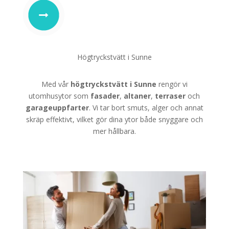
Högtryckstvätt i Sunne
Med vår
högtryckstvätt i Sunne
rengör vi
utomhusytor som
fasader
,
altaner
,
terraser
och
garageuppfarter
. Vi tar bort smuts, alger och annat
skräp effektivt, vilket gör dina ytor både snyggare och
mer hållbara.