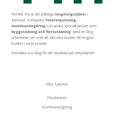
Perfekt Yta är din pålitliga
rengöringstjänst
i
Karlstad. Vi erbjuder
fönsterputsning
,
inomhusrengöring
och andra specialtjänster som
byggstädning
och
flyttstädning
. Med en lång
erfarenhet ser vi till att alla våra kunder får högsta
kvalitet i varje projekt.
Kontakta oss idag för ett skräddarsytt erbjudande!
Våra Tjänster
Fönsterputs
Inomhusrengöring