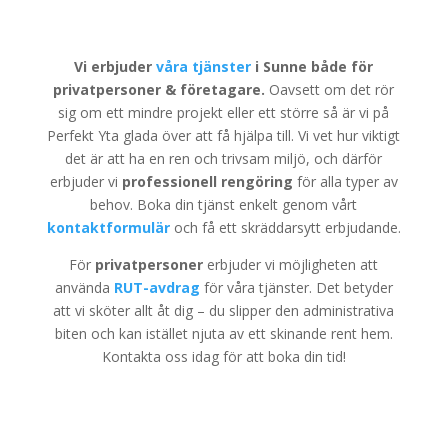
Vi erbjuder
våra tjänster
i Sunne både för
privatpersoner & företagare.
Oavsett om det rör
sig om ett mindre projekt eller ett större så är vi på
Perfekt Yta glada över att få hjälpa till. Vi vet hur viktigt
det är att ha en ren och trivsam miljö, och därför
erbjuder vi
professionell rengöring
för alla typer av
behov. Boka din tjänst enkelt genom vårt
kontaktformulär
och få ett skräddarsytt erbjudande.
För
privatpersoner
erbjuder vi möjligheten att
använda
RUT-avdrag
för våra tjänster. Det betyder
att vi sköter allt åt dig – du slipper den administrativa
biten och kan istället njuta av ett skinande rent hem.
Kontakta oss idag för att boka din tid!