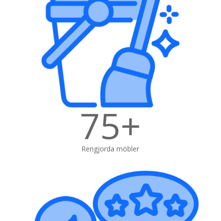
75+
Rengjorda möbler