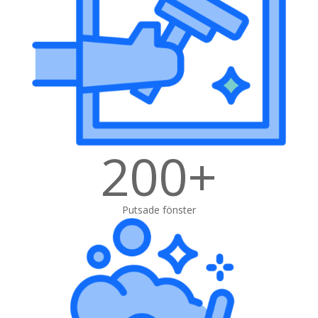
200+
Putsade fönster