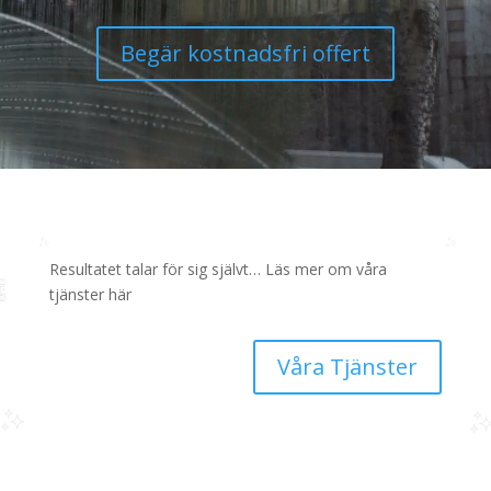
Begär kostnadsfri offert
Resultatet talar för sig självt… Läs mer om våra
tjänster här
Våra Tjänster