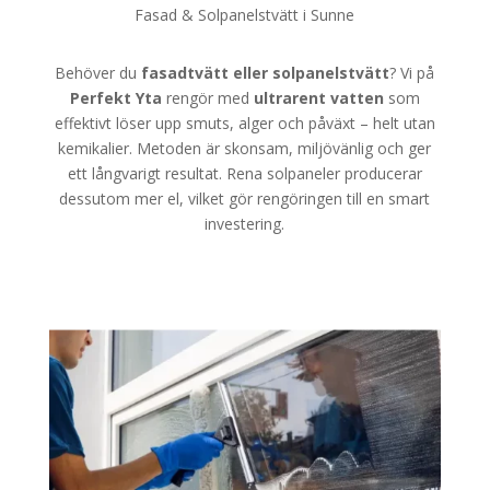
Fasad & Solpanelstvätt i Sunne
Behöver du
fasadtvätt eller solpanelstvätt
? Vi på
Perfekt Yta
rengör med
ultrarent vatten
som
effektivt löser upp smuts, alger och påväxt – helt utan
kemikalier. Metoden är skonsam, miljövänlig och ger
ett långvarigt resultat. Rena solpaneler producerar
dessutom mer el, vilket gör rengöringen till en smart
investering.