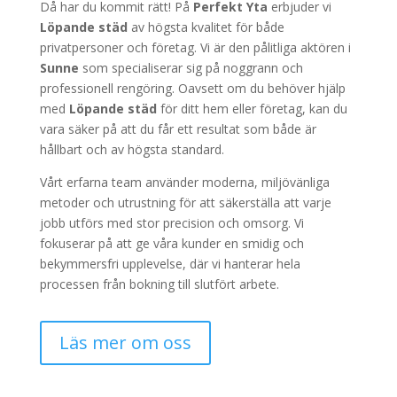
Då har du kommit rätt! På
Perfekt Yta
erbjuder vi
Löpande städ
av högsta kvalitet för både
privatpersoner och företag. Vi är den pålitliga aktören i
Sunne
som specialiserar sig på noggrann och
professionell rengöring. Oavsett om du behöver hjälp
med
Löpande städ
för ditt hem eller företag, kan du
vara säker på att du får ett resultat som både är
hållbart och av högsta standard.
Vårt erfarna team använder moderna, miljövänliga
metoder och utrustning för att säkerställa att varje
jobb utförs med stor precision och omsorg. Vi
fokuserar på att ge våra kunder en smidig och
bekymmersfri upplevelse, där vi hanterar hela
processen från bokning till slutfört arbete.
Läs mer om oss