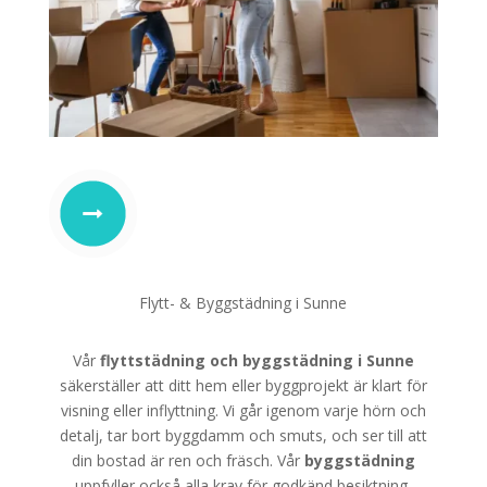
Flytt- & Byggstädning i Sunne
Vår
flyttstädning
och
byggstädning i Sunne
säkerställer att ditt hem eller byggprojekt är klart för
visning eller inflyttning. Vi går igenom varje hörn och
detalj, tar bort byggdamm och smuts, och ser till att
din bostad är ren och fräsch. Vår
byggstädning
uppfyller också alla krav för godkänd besiktning.