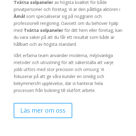
Tvätta solpaneler
av högsta kvalitet för både
privatpersoner och företag. Vi är den pålitliga aktören i
Åmål
som specialiserar sig på noggrann och
professionell rengöring. Oavsett om du behöver hjälp
med
Tvätta solpaneler
för ditt hem eller företag, kan
du vara säker på att du får ett resultat som både är
hållbart och av högsta standard.
Vårt erfarna team använder moderna, miljövänliga
metoder och utrustning för att säkerställa att varje
jobb utförs med stor precision och omsorg. Vi
fokuserar på att ge våra kunder en smidig och
bekymmersfri upplevelse, där vi hanterar hela
processen från bokning till slutfört arbete.
Läs mer om oss