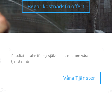
Begär kostnadsfri offert
Resultatet talar för sig självt… Läs mer om våra
tjänster här
Våra Tjänster