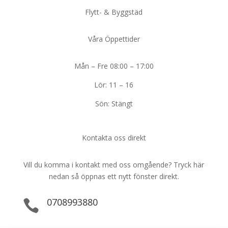
Flytt- & Byggstäd
Våra Öppettider
Mån – Fre 08:00 – 17:00
Lör: 11 – 16
Sön: Stängt
Kontakta oss direkt
Vill du komma i kontakt med oss omgående? Tryck här
nedan så öppnas ett nytt fönster direkt.
0708993880
