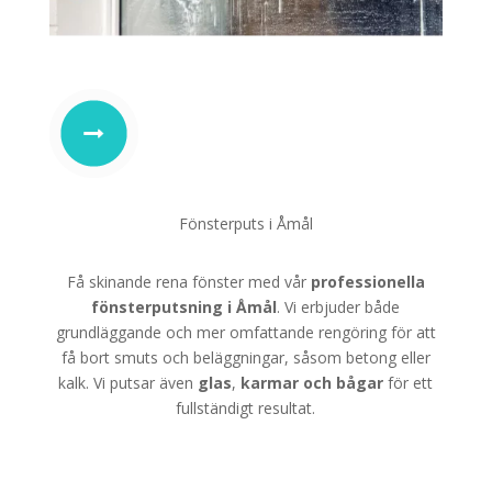
Fönsterputs i Åmål
Få skinande rena fönster med vår
professionella
fönsterputsning i Åmål
. Vi erbjuder både
grundläggande och mer omfattande rengöring för att
få bort smuts och beläggningar, såsom betong eller
kalk. Vi putsar även
glas
,
karmar
och
bågar
för ett
fullständigt resultat.