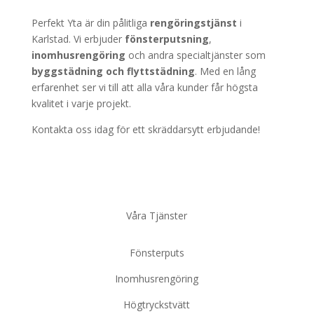
Perfekt Yta är din pålitliga
rengöringstjänst
i
Karlstad. Vi erbjuder
fönsterputsning
,
inomhusrengöring
och andra specialtjänster som
byggstädning
och
flyttstädning
. Med en lång
erfarenhet ser vi till att alla våra kunder får högsta
kvalitet i varje projekt.
Kontakta oss idag för ett skräddarsytt erbjudande!
Våra Tjänster
Fönsterputs
Inomhusrengöring
Högtryckstvätt