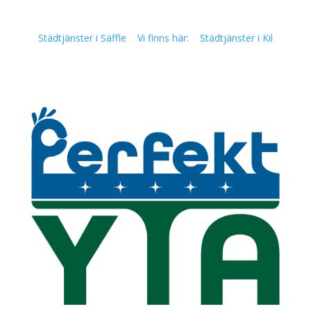
Städtjänster i Säffle
Vi finns här:
Städtjänster i Kil