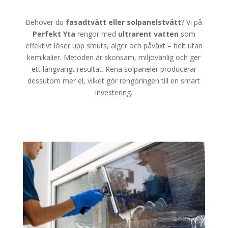
Behöver du
fasadtvätt eller solpanelstvätt
? Vi på
Perfekt Yta
rengör med
ultrarent vatten
som
effektivt löser upp smuts, alger och påväxt – helt utan
kemikalier. Metoden är skonsam, miljövänlig och ger
ett långvarigt resultat. Rena solpaneler producerar
dessutom mer el, vilket gör rengöringen till en smart
investering.