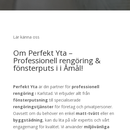
Lär känna oss
Om Perfekt Yta –
Professionell rengöring &
fönsterputs i i Åmål!
Perfekt Yta
är din partner för
professionell
rengöring
i Karlstad. Vi erbjuder allt från
fönsterputsning
till specialiserade
rengöringstjänster
för företag och privatpersoner.
Oavsett om du behöver en enkel
matt-tvätt
eller en
byggstädning
, kan du lita på vår expertis och vårt
engagemang för kvalitet. Vi använder
miljövänliga