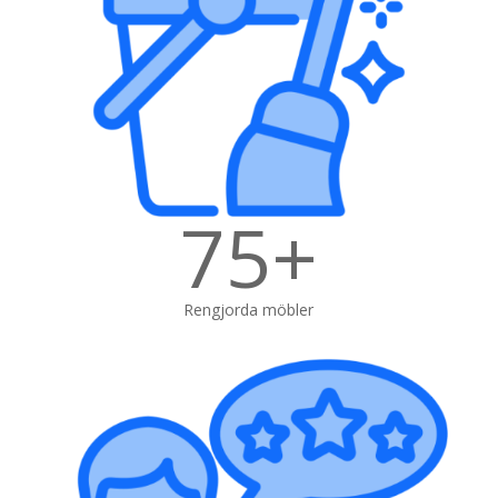
75+
Rengjorda möbler