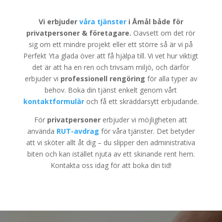
Vi erbjuder
våra tjänster
i Åmål både för
privatpersoner & företagare.
Oavsett om det rör
sig om ett mindre projekt eller ett större så är vi på
Perfekt Yta glada över att få hjälpa till. Vi vet hur viktigt
det är att ha en ren och trivsam miljö, och därför
erbjuder vi
professionell rengöring
för alla typer av
behov. Boka din tjänst enkelt genom vårt
kontaktformulär
och få ett skräddarsytt erbjudande.
För
privatpersoner
erbjuder vi möjligheten att
använda
RUT-avdrag
för våra tjänster. Det betyder
att vi sköter allt åt dig – du slipper den administrativa
biten och kan istället njuta av ett skinande rent hem.
Kontakta oss idag för att boka din tid!