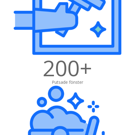
200+
Putsade fönster