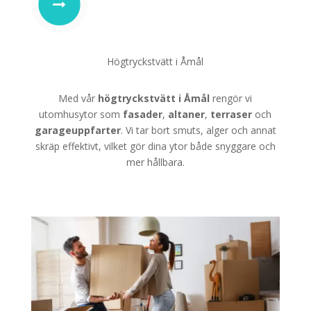
Högtryckstvätt i Åmål
Med vår
högtryckstvätt i Åmål
rengör vi
utomhusytor som
fasader
,
altaner
,
terraser
och
garageuppfarter
. Vi tar bort smuts, alger och annat
skräp effektivt, vilket gör dina ytor både snyggare och
mer hållbara.