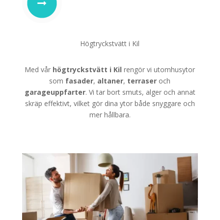
Högtryckstvätt i Kil
Med vår
högtryckstvätt i Kil
rengör vi utomhusytor
som
fasader
,
altaner
,
terraser
och
garageuppfarter
. Vi tar bort smuts, alger och annat
skräp effektivt, vilket gör dina ytor både snyggare och
mer hållbara.