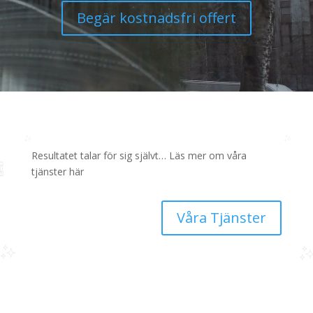
Begär kostnadsfri offert
Resultatet talar för sig självt… Läs mer om våra
tjänster här
Våra Tjänster