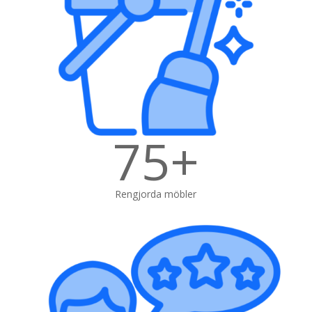
75+
Rengjorda möbler