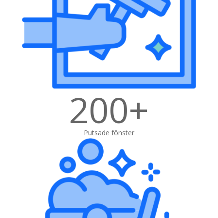
200+
Putsade fönster