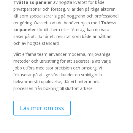
Tvätta solpaneler
av högsta kvalitet för både
privatpersoner och företag. Vi är den pålitliga aktören i
Kil
som specialiserar sig på noggrann och professionell
rengöring. Oavsett om du behöver hjälp med
Tvätta
solpaneler
för ditt hem eller företag, kan du vara
säker på att du får ett resultat som både är hållbart
och av högsta standard.
Vårt erfarna team använder moderna, miljövänliga
metoder och utrustning för att säkerställa att varje
jobb utförs med stor precision och omsorg. Vi
fokuserar på att ge våra kunder en smidig och
bekymmersfri upplevelse, där vi hanterar hela
processen från bokning till slutfört arbete.
Läs mer om oss