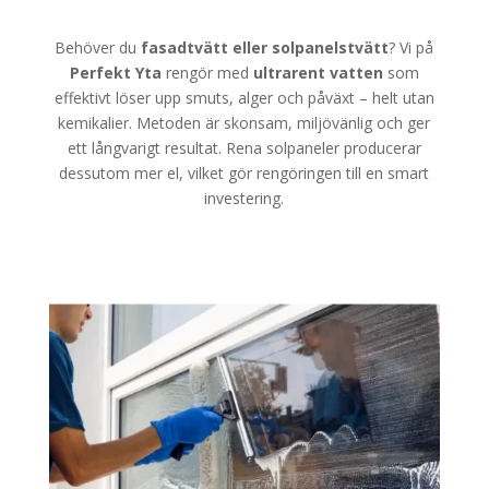
Behöver du
fasadtvätt eller solpanelstvätt
? Vi på
Perfekt Yta
rengör med
ultrarent vatten
som
effektivt löser upp smuts, alger och påväxt – helt utan
kemikalier. Metoden är skonsam, miljövänlig och ger
ett långvarigt resultat. Rena solpaneler producerar
dessutom mer el, vilket gör rengöringen till en smart
investering.