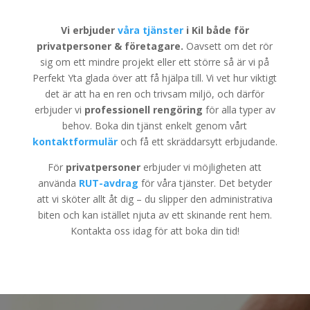
Vi erbjuder
våra tjänster
i Kil både för
privatpersoner & företagare.
Oavsett om det rör
sig om ett mindre projekt eller ett större så är vi på
Perfekt Yta glada över att få hjälpa till. Vi vet hur viktigt
det är att ha en ren och trivsam miljö, och därför
erbjuder vi
professionell rengöring
för alla typer av
behov. Boka din tjänst enkelt genom vårt
kontaktformulär
och få ett skräddarsytt erbjudande.
För
privatpersoner
erbjuder vi möjligheten att
använda
RUT-avdrag
för våra tjänster. Det betyder
att vi sköter allt åt dig – du slipper den administrativa
biten och kan istället njuta av ett skinande rent hem.
Kontakta oss idag för att boka din tid!