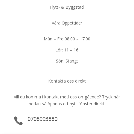
Flytt- & Byggstäd
Våra Öppettider
Mån – Fre 08:00 – 17:00
Lör: 11 – 16
Sön: Stängt
Kontakta oss direkt
Vill du komma i kontakt med oss omgående? Tryck här
nedan så öppnas ett nytt fönster direkt.
0708993880
