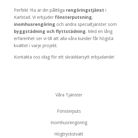
Perfekt Yta är din pålitliga
rengöringstjänst
i
Karlstad. Vi erbjuder
fönsterputsning
,
inomhusrengöring
och andra specialtjänster som
byggstädning
och
flyttstädning
. Med en lång
erfarenhet ser vi till att alla våra kunder får högsta
kvalitet i varje projekt.
Kontakta oss idag för ett skräddarsytt erbjudande!
Våra Tjänster
Fönsterputs
Inomhusrengöring
Högtryckstvätt