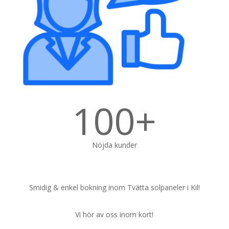
100+
Nöjda kunder
Smidig & enkel bokning inom Tvätta solpaneler i Kil!
Vi hör av oss inom kort!