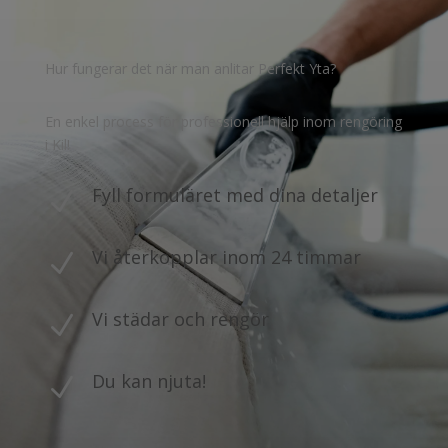
Hur fungerar det när man anlitar Perfekt Yta?
En enkel process för professionell hjälp inom rengöring
i Kil!
Fyll formuläret med dina detaljer
N
Vi återkopplar inom 24 timmar
N
Vi städar och rengör
N
Du kan njuta!
N