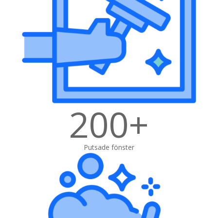
200+
Putsade fönster