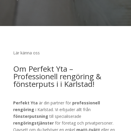
Lär känna oss
Om Perfekt Yta –
Professionell rengöring &
fönsterputs i i Karlstad!
Perfekt Yta
är din partner för
professionell
rengöring
i Karlstad. Vi erbjuder allt från
fönsterputsning
till specialiserade
rengöringstjänster
för företag och privatpersoner.
Oavsett om du behöver en enkel
matt-tvätt
eller en