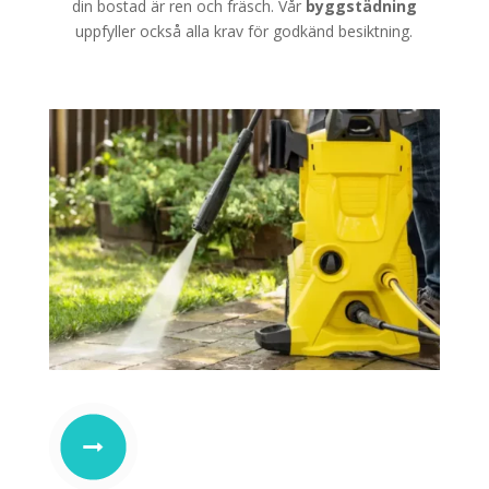
din bostad är ren och fräsch. Vår
byggstädning
uppfyller också alla krav för godkänd besiktning.