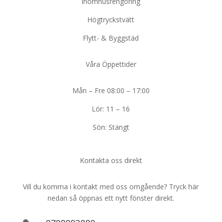
Inomhusrengöring
Högtryckstvätt
Flytt- & Byggstäd
Våra Öppettider
Mån – Fre 08:00 – 17:00
Lör: 11 – 16
Sön: Stängt
Kontakta oss direkt
Vill du komma i kontakt med oss omgående? Tryck här
nedan så öppnas ett nytt fönster direkt.