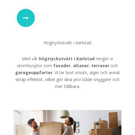
Högtryckstvätt i Karlstad
Med vår
högtryckstvätt i Karlstad
rengör vi
utomhusytor som
fasader
,
altaner
,
terraser
och
garageuppfarter
. Vi tar bort smuts, alger och annat
skräp effektivt, vilket gör dina ytor både snyggare och
mer hållbara.