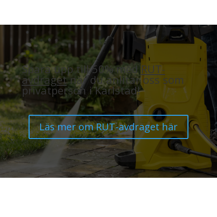
Spara upp till 50% med
RUT-
avdraget
när du anlitar oss som
privatperson i Karlstad!
Läs mer om RUT-avdraget här