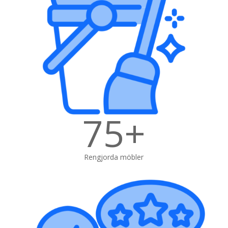
75+
Rengjorda möbler