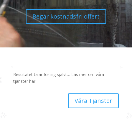
Begär kostnadsfri offert
Resultatet talar för sig självt… Läs mer om våra
tjänster här
Våra Tjänster