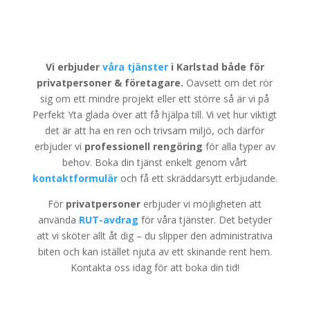
Vi erbjuder
våra tjänster
i Karlstad både för
privatpersoner & företagare.
Oavsett om det rör
sig om ett mindre projekt eller ett större så är vi på
Perfekt Yta glada över att få hjälpa till. Vi vet hur viktigt
det är att ha en ren och trivsam miljö, och därför
erbjuder vi
professionell rengöring
för alla typer av
behov. Boka din tjänst enkelt genom vårt
kontaktformulär
och få ett skräddarsytt erbjudande.
För
privatpersoner
erbjuder vi möjligheten att
använda
RUT-avdrag
för våra tjänster. Det betyder
att vi sköter allt åt dig – du slipper den administrativa
biten och kan istället njuta av ett skinande rent hem.
Kontakta oss idag för att boka din tid!