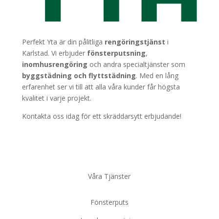
Perfekt Yta är din pålitliga
rengöringstjänst
i
Karlstad. Vi erbjuder
fönsterputsning
,
inomhusrengöring
och andra specialtjänster som
byggstädning
och
flyttstädning
. Med en lång
erfarenhet ser vi till att alla våra kunder får högsta
kvalitet i varje projekt.
Kontakta oss idag för ett skräddarsytt erbjudande!
Våra Tjänster
Fönsterputs