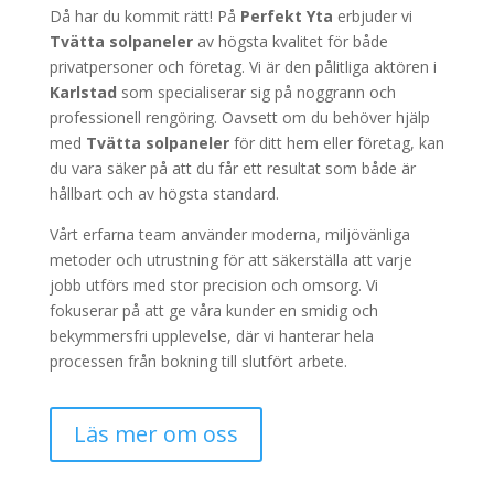
Då har du kommit rätt! På
Perfekt Yta
erbjuder vi
Tvätta solpaneler
av högsta kvalitet för både
privatpersoner och företag. Vi är den pålitliga aktören i
Karlstad
som specialiserar sig på noggrann och
professionell rengöring. Oavsett om du behöver hjälp
med
Tvätta solpaneler
för ditt hem eller företag, kan
du vara säker på att du får ett resultat som både är
hållbart och av högsta standard.
Vårt erfarna team använder moderna, miljövänliga
metoder och utrustning för att säkerställa att varje
jobb utförs med stor precision och omsorg. Vi
fokuserar på att ge våra kunder en smidig och
bekymmersfri upplevelse, där vi hanterar hela
processen från bokning till slutfört arbete.
Läs mer om oss